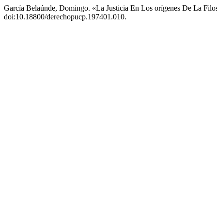
García Belaúnde, Domingo. «La Justicia En Los orígenes De La Filo
doi:10.18800/derechopucp.197401.010.