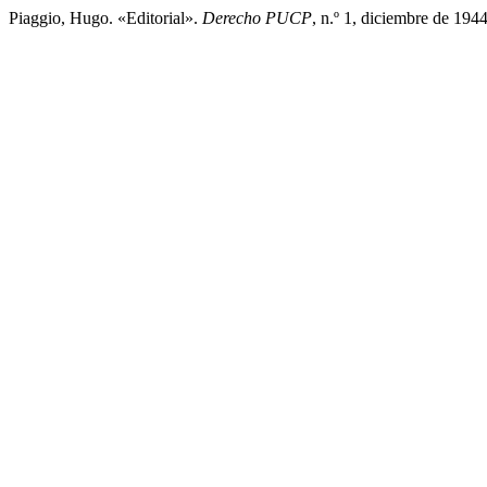
Piaggio, Hugo. «Editorial».
Derecho PUCP
, n.º 1, diciembre de 194