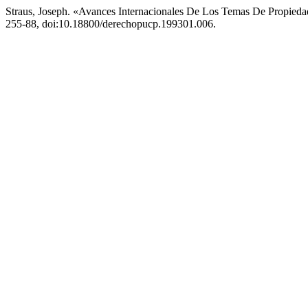
Straus, Joseph. «Avances Internacionales De Los Temas De Propiedad
255-88, doi:10.18800/derechopucp.199301.006.