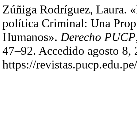
Zúñiga Rodríguez, Laura. 
política Criminal: Una Pro
Humanos».
Derecho PUCP
47–92. Accedido agosto 8, 
https://revistas.pucp.edu.p