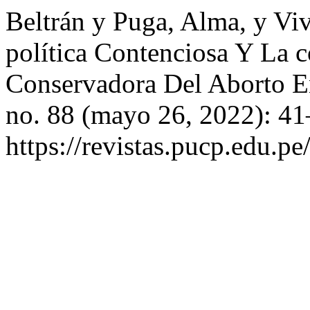
Beltrán y Puga, Alma, y V
política Contenciosa Y La 
Conservadora Del Aborto 
no. 88 (mayo 26, 2022): 41
https://revistas.pucp.edu.p