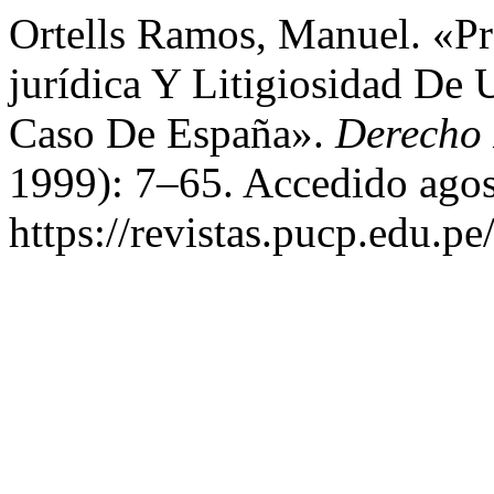
Ortells Ramos, Manuel. «Pr
jurídica Y Litigiosidad De
Caso De España».
Derecho
1999): 7–65. Accedido agos
https://revistas.pucp.edu.p