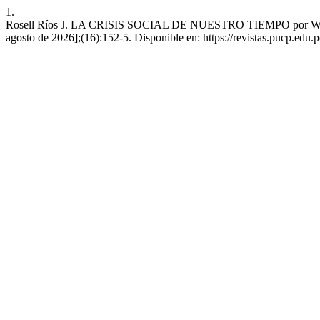
1.
Rosell Ríos J. LA CRISIS SOCIAL DE NUESTRO TIEMPO por WI
agosto de 2026];(16):152-5. Disponible en: https://revistas.pucp.edu