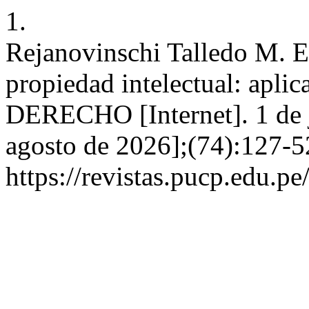
1.
Rejanovinschi Talledo M. E
propiedad intelectual: aplic
DERECHO [Internet]. 1 de j
agosto de 2026];(74):127-5
https://revistas.pucp.edu.p