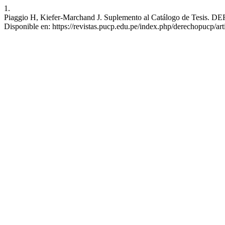
1.
Piaggio H, Kiefer-Marchand J. Suplemento al Catálogo de Tesis. DER
Disponible en: https://revistas.pucp.edu.pe/index.php/derechopucp/ar