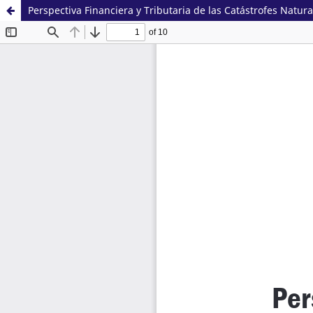
Perspectiva Financiera y Tributaria de las Catástrofes Natu