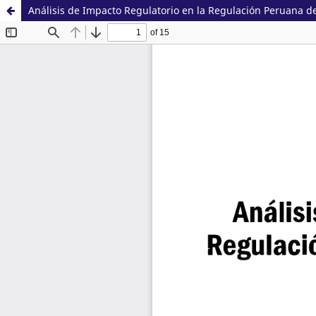
Análisis de Impacto Regulatorio en la Regulación Peruana de