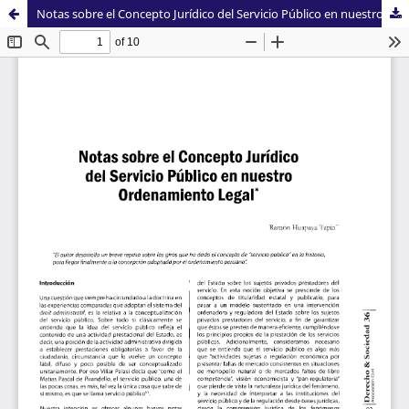
Notas sobre el Concepto Jurídico del Servicio Público en nuestro Ordenamiento Legal