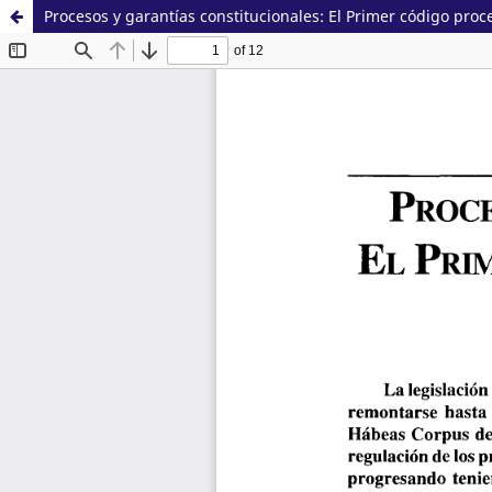
Procesos y garantías constitucionales: El Primer código proce