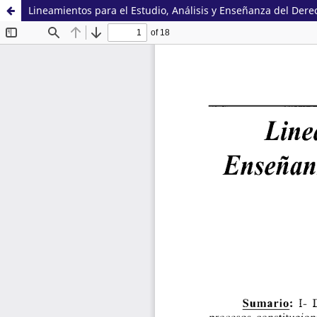
Lineamientos para el Estudio, Análisis y Enseñanza del Dere