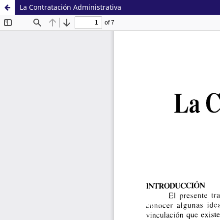
La Contratación Administrativa