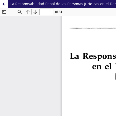
La Responsabilidad Penal de las Personas Jurídicas en el De