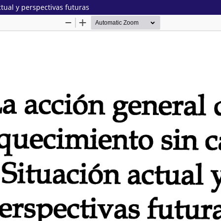
tual y perspectivas futuras