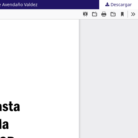
ge Avendaño Valdez
Descargar