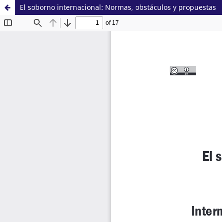
El soborno internacional: Normas, obstáculos y propuestas