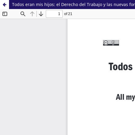
Todos eran mis hijos: el Derecho del Trabajo y las nuevas f