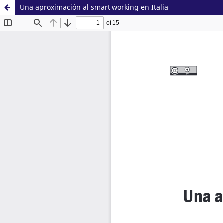
Una aproximación al smart working en Italia