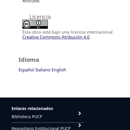
Artículos
Licencia
Esta obra está bajo una licencia internacional
Creative Commons Atribución 4.0
.
Idioma
Español
Italiano
English
Enlaces relacionados
Biblioteca PUCP
Repositorio Institucional PUCP