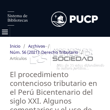
Inicio
/
Archivos
/
Núm. 56 (2021): Derecho Tributario
/
Artículos
El procedimiento
contencioso tributario en
el Perú Bicentenario del
siglo XXI. Algunos
comentarios y el uso de