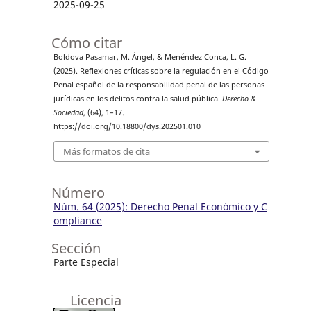
2025-09-25
Cómo citar
Boldova Pasamar, M. Ángel, & Menéndez Conca, L. G.
(2025). Reflexiones críticas sobre la regulación en el Código
Penal español de la responsabilidad penal de las personas
jurídicas en los delitos contra la salud pública.
Derecho &
Sociedad
, (64), 1–17.
https://doi.org/10.18800/dys.202501.010
Más formatos de cita
Número
Núm. 64 (2025): Derecho Penal Económico y C
ompliance
Sección
Parte Especial
Licencia