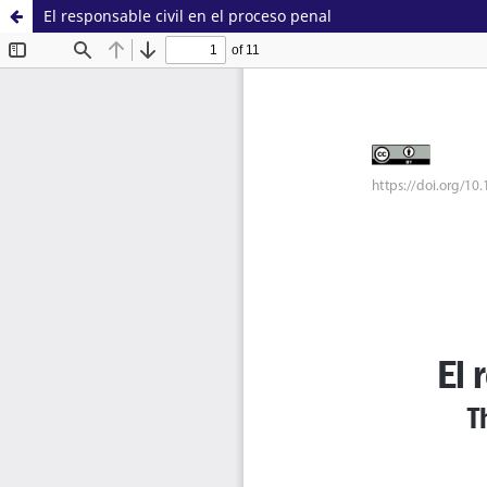
El responsable civil en el proceso penal