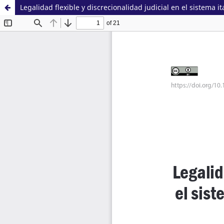
Legalidad flexible y discrecionalidad judicial en el sistema i