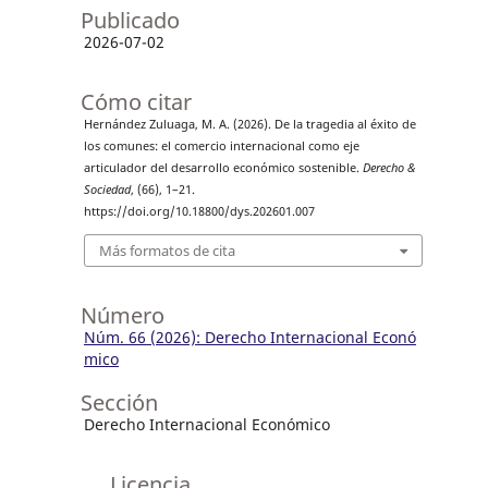
Publicado
2026-07-02
Cómo citar
Hernández Zuluaga, M. A. (2026). De la tragedia al éxito de
los comunes: el comercio internacional como eje
articulador del desarrollo económico sostenible.
Derecho &
Sociedad
, (66), 1–21.
https://doi.org/10.18800/dys.202601.007
Más formatos de cita
Número
Núm. 66 (2026): Derecho Internacional Econó
mico
Sección
Derecho Internacional Económico
Licencia