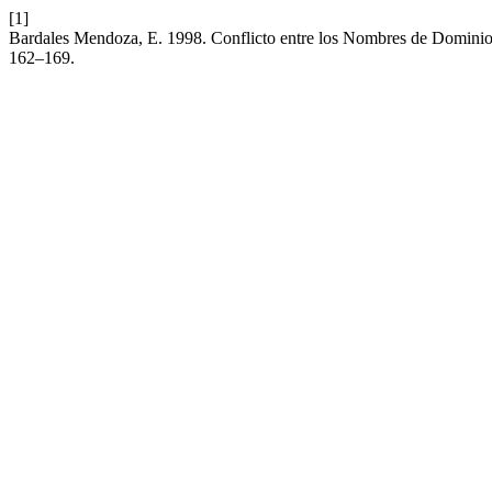
[1]
Bardales Mendoza, E. 1998. Conflicto entre los Nombres de Dominio 
162–169.