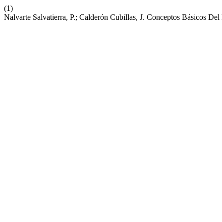
(1)
Nalvarte Salvatierra, P.; Calderón Cubillas, J. Conceptos Básicos De