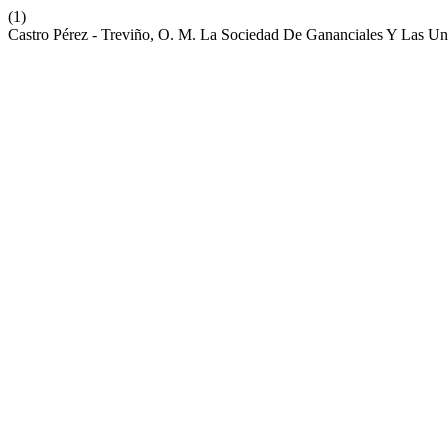
(1)
Castro Pérez - Treviño, O. M. La Sociedad De Gananciales Y Las U