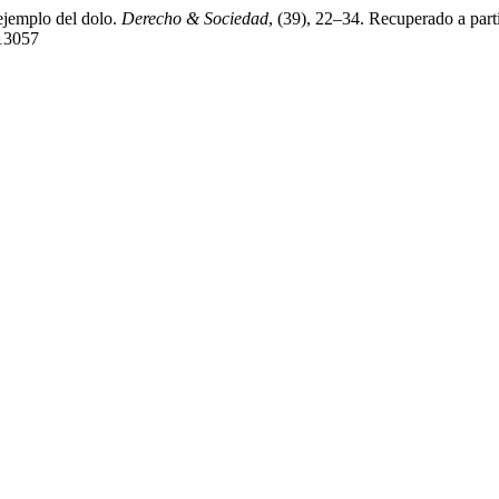
 ejemplo del dolo.
Derecho & Sociedad
, (39), 22–34. Recuperado a part
/13057