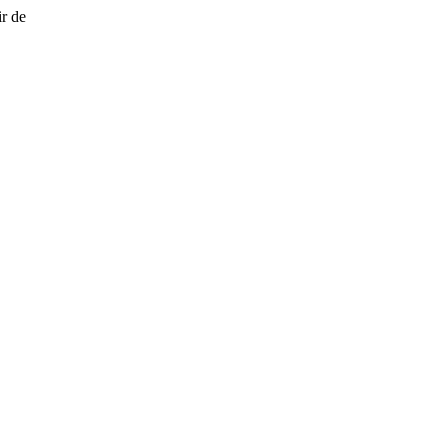
ir de