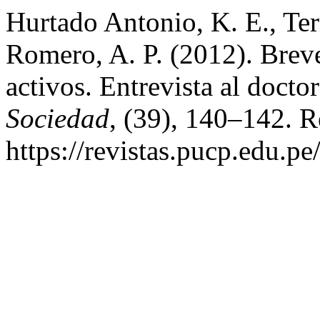
Hurtado Antonio, K. E., Ter
Romero, A. P. (2012). Breve
activos. Entrevista al docto
Sociedad
, (39), 140–142. R
https://revistas.pucp.edu.p