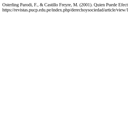
Osterling Parodi, F., & Castillo Freyre, M. (2001). Quien Puede Efec
https://revistas.pucp.edu.pe/index.php/derechoysociedad/article/view