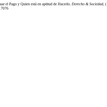
tuar el Pago y Quien está en aptitud de Hacerlo.
Derecho & Sociedad
, 
/17076