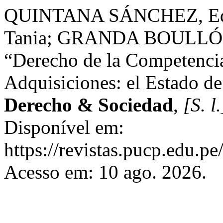
QUINTANA SÁNCHEZ, Ed
Tania; GRANDA BOULLÓN,
“Derecho de la Competencia
Adquisiciones: el Estado de
Derecho & Sociedad
,
[S. l.
Disponível em:
https://revistas.pucp.edu.p
Acesso em: 10 ago. 2026.