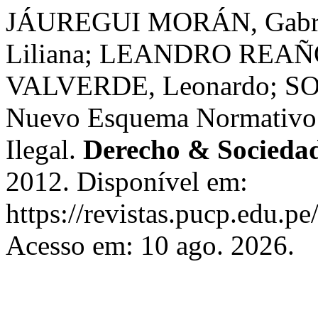
JÁUREGUI MORÁN, Gabr
Liliana; LEANDRO REAÑ
VALVERDE, Leonardo; SO
Nuevo Esquema Normativo P
Ilegal.
Derecho & Socieda
2012. Disponível em:
https://revistas.pucp.edu.p
Acesso em: 10 ago. 2026.