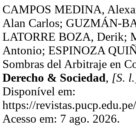
CAMPOS MEDINA, Alexa
Alan Carlos; GUZMÁN-B
LATORRE BOZA, Derik;
Antonio; ESPINOZA QUIÑO
Sombras del Arbitraje en Co
Derecho & Sociedad
,
[S. l.
Disponível em:
https://revistas.pucp.edu.p
Acesso em: 7 ago. 2026.