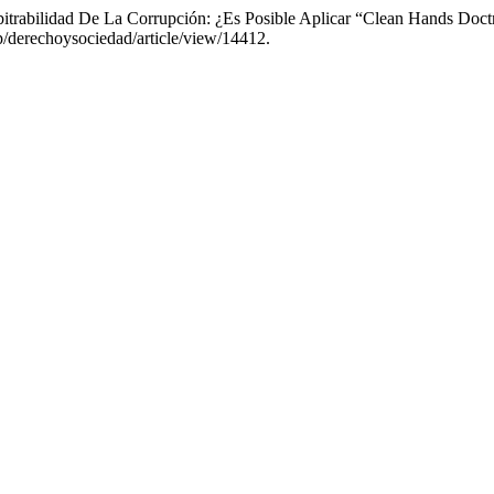
trabilidad De La Corrupción: ¿Es Posible Aplicar “Clean Hands Doctr
php/derechoysociedad/article/view/14412.