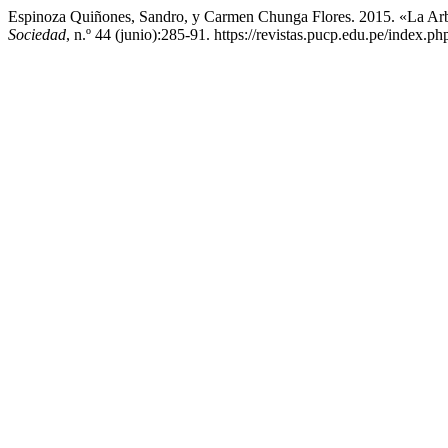
Espinoza Quiñones, Sandro, y Carmen Chunga Flores. 2015. «La Arbi
Sociedad
, n.º 44 (junio):285-91. https://revistas.pucp.edu.pe/index.