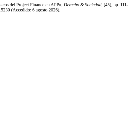
ásicos del Project Finance en APP»,
Derecho & Sociedad
, (45), pp. 11
/15230 (Accedido: 6 agosto 2026).