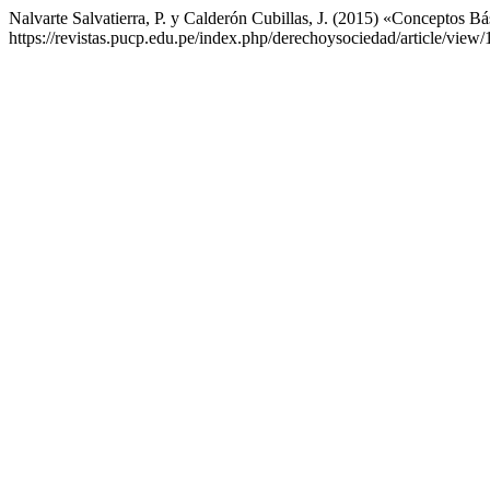
Nalvarte Salvatierra, P. y Calderón Cubillas, J. (2015) «Conceptos B
https://revistas.pucp.edu.pe/index.php/derechoysociedad/article/view