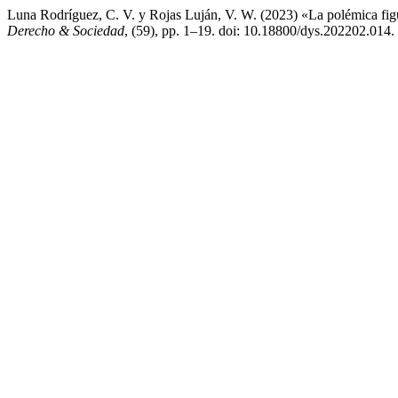
Luna Rodríguez, C. V. y Rojas Luján, V. W. (2023) «La polémica figura
Derecho & Sociedad
, (59), pp. 1–19. doi: 10.18800/dys.202202.014.