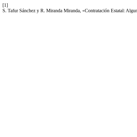
[1]
S. Tafur Sánchez y R. Miranda Miranda, «Contratación Estatal: Algun