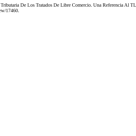
n Tributaria De Los Tratados De Libre Comercio. Una Referencia Al 
iew/17460.