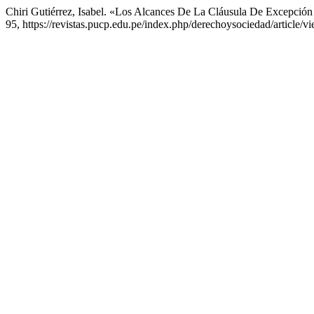
Chiri Gutiérrez, Isabel. «Los Alcances De La Cláusula De Excepció
95, https://revistas.pucp.edu.pe/index.php/derechoysociedad/article/v