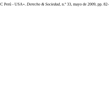
TLC Perú - USA».
Derecho & Sociedad
, n.º 33, mayo de 2009, pp. 82-