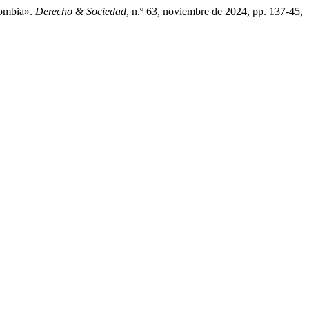
lombia».
Derecho & Sociedad
, n.º 63, noviembre de 2024, pp. 137-45,