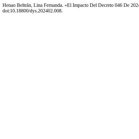
Henao Beltrán, Lina Fernanda. «El Impacto Del Decreto 046 De 20
doi:10.18800/dys.202402.008.