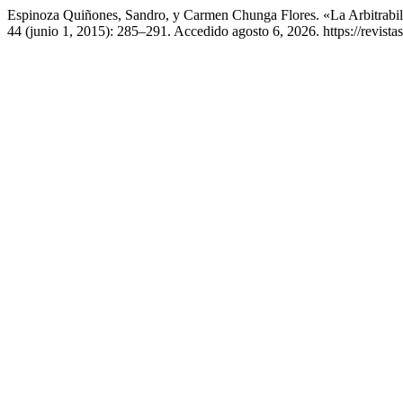
Espinoza Quiñones, Sandro, y Carmen Chunga Flores. «La Arbitrabil
44 (junio 1, 2015): 285–291. Accedido agosto 6, 2026. https://revist