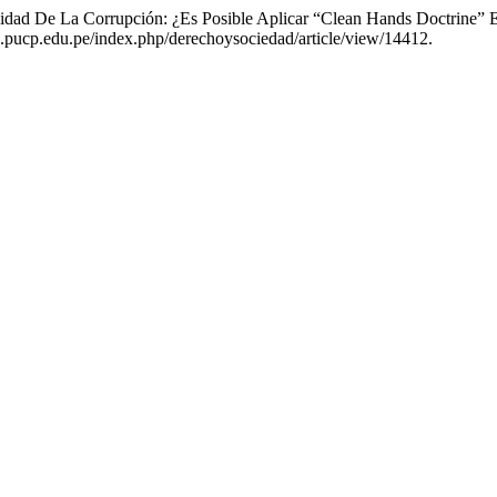
idad De La Corrupción: ¿Es Posible Aplicar “Clean Hands Doctrine” E
as.pucp.edu.pe/index.php/derechoysociedad/article/view/14412.