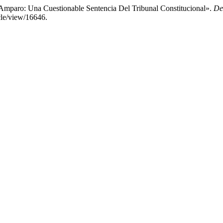
Amparo: Una Cuestionable Sentencia Del Tribunal Constitucional».
De
cle/view/16646.