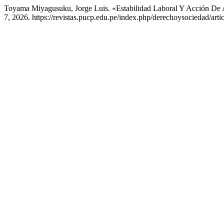
Toyama Miyagusuku, Jorge Luis. «Estabilidad Laboral Y Acción De 
7, 2026. https://revistas.pucp.edu.pe/index.php/derechoysociedad/arti