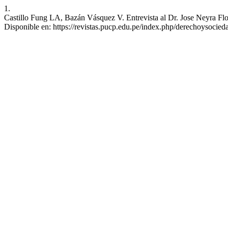
1.
Castillo Fung LA, Bazán Vásquez V. Entrevista al Dr. Jose Neyra Flo
Disponible en: https://revistas.pucp.edu.pe/index.php/derechoysocied