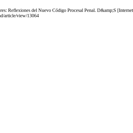
res: Reflexiones del Nuevo Código Procesal Penal. D&amp;S [Internet]
ad/article/view/13064