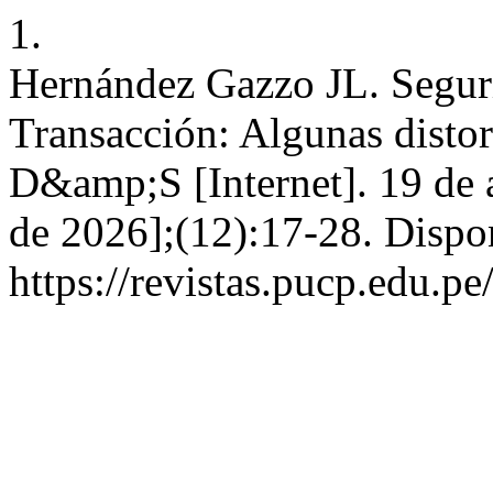
1.
Hernández Gazzo JL. Seguri
Transacción: Algunas distor
D&amp;S [Internet]. 19 de a
de 2026];(12):17-28. Dispo
https://revistas.pucp.edu.p