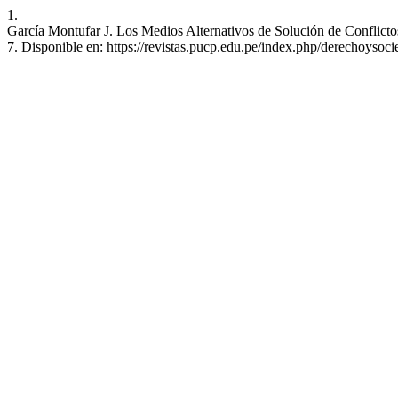
1.
García Montufar J. Los Medios Alternativos de Solución de Conflicto
7. Disponible en: https://revistas.pucp.edu.pe/index.php/derechoysoc