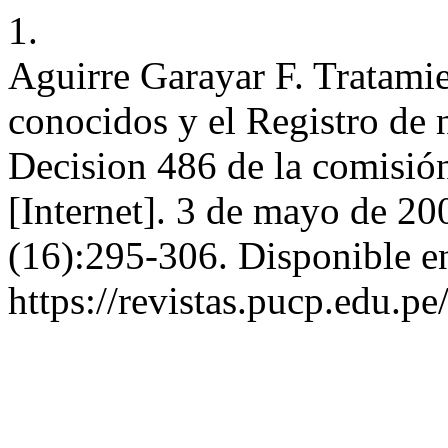
1.
Aguirre Garayar F. Tratami
conocidos y el Registro de
Decision 486 de la comisi
[Internet]. 3 de mayo de 20
(16):295-306. Disponible e
https://revistas.pucp.edu.p