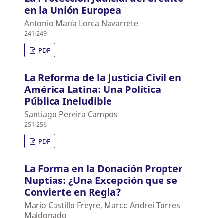
en la Unión Europea
Antonio María Lorca Navarrete
241-249
PDF
La Reforma de la Justicia Civil en
América Latina: Una Política
Pública Ineludible
Santiago Pereira Campos
251-256
PDF
La Forma en la Donación Propter
Nuptias: ¿Una Excepción que se
Convierte en Regla?
Mario Castillo Freyre, Marco Andrei Torres
Maldonado