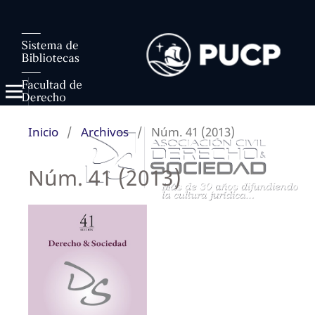
Inicio
/
Archivos
/
Núm. 41 (2013)
Núm. 41 (2013)