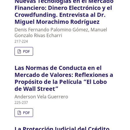
Nuevas Tecnologías en el Mercado
Financiero: Dinero Electrónico y el
Crowdfunding. Entrevista al Dr.
Miguel Morachimo Rodríguez
Denis Fernando Palomino Gómez, Manuel
Gonzalo Rivas Echarri
217-224
PDF
Las Normas de Conducta en el
Mercado de Valores: Reflexiones a
Propósito de la Película “El Lobo
de Wall Street”
Anderson Vela Guerrero
225-237
PDF
La Protección Judicial del Crédito