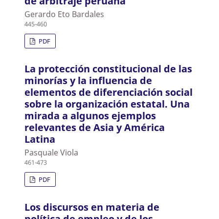
de arbitraje peruana
Gerardo Eto Bardales
445-460
PDF
La protección constitucional de las
minorías y la influencia de
elementos de diferenciación social
sobre la organización estatal. Una
mirada a algunos ejemplos
relevantes de Asia y América
Latina
Pasquale Viola
461-473
PDF
Los discursos en materia de
política de empleo y de los