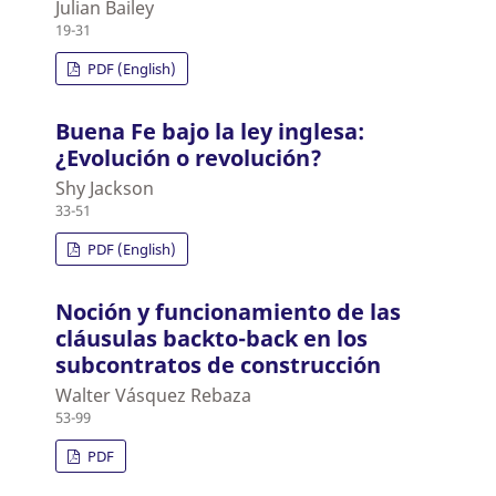
Julian Bailey
19-31
PDF (English)
Buena Fe bajo la ley inglesa:
¿Evolución o revolución?
Shy Jackson
33-51
PDF (English)
Noción y funcionamiento de las
cláusulas backto-back en los
subcontratos de construcción
Walter Vásquez Rebaza
53-99
PDF