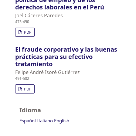
derechos laborales en el Perú
Joel Cáceres Paredes
475-490
PDF
El fraude corporativo y las buenas
prácticas para su efectivo
tratamiento
Felipe André Isoré Gutiérrez
491-502
PDF
Idioma
Español
Italiano
English