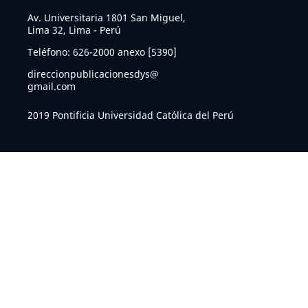
Av. Universitaria 1801 San Miguel,
Lima 32, Lima - Perú
Teléfono: 626-2000 anexo [5390]
direccionpublicacionesdys@
gmail.com
2019 Pontificia Universidad Católica del Perú