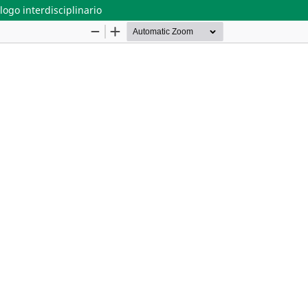
ogo interdisciplinario